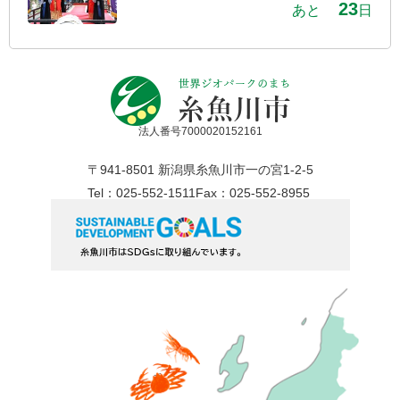
23
あと
日
法人番号7000020152161
〒941-8501 新潟県糸魚川市一の宮1-2-5
Tel：025-552-1511
Fax：025-552-8955