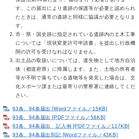
す。この届出により遺跡の保護等が必要と認められ
たときは、通常の遺跡と同様に協議が必要となりま
す。
市・県・国史跡に指定されている遺跡内の土木工事
については「現状変更許可申請書」を提出し行政機
関の許可を受けなればなりません。
出土品の取扱いについては、遺失物として地方自治
体（都道府県）に帰属します。また、土地の所有者
等が不明で落ちている遺物等を発見した場合は、文
化スポーツ課または最寄りの警察署に連絡してくだ
さい。
93条、94条届出 [Wordファイル／15KB]
93条、94条届出 [PDFファイル／56KB]
93条、94条届出 記入例 [PDFファイル／117KB]
93条、94条届出別記 [Wordファイル／43KB]