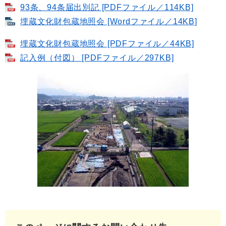
93条、94条届出別記 [PDFファイル／114KB]
埋蔵文化財包蔵地照会 [Wordファイル／14KB]
埋蔵文化財包蔵地照会 [PDFファイル／44KB]
記入例（付図） [PDFファイル／297KB]