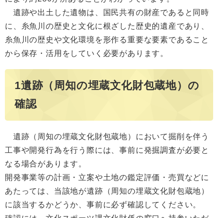
遺跡や出土した遺物は、国民共有の財産であると同時
に、糸魚川の歴史と文化に根ざした歴史的遺産であり、
糸魚川の歴史や文化環境を形作る重要な要素であること
から保存・活用をしていく必要があります。
1遺跡（周知の埋蔵文化財包蔵地）の
確認
遺跡（周知の埋蔵文化財包蔵地）において掘削を伴う
工事や開発行為を行う際には、事前に発掘調査が必要と
なる場合があります。
開発事業等の計画・立案や土地の鑑定評価・売買などに
あたっては、当該地が遺跡（周知の埋蔵文化財包蔵地）
に該当するかどうか、事前に必ず確認してください。