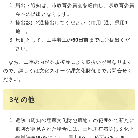
届出・通知は、市教育委員会を経由し、県教育委員
会への提出となります。
提出数は2通提出してください（市用1通、県用1
通）。
原則として、工事着工の
60日前まで
にご提出くだ
さい。
なお、工事の内容や規模等により取扱いが異なります
ので、詳しくは文化スポーツ課文化財係までお問合せく
ださい。
3その他
遺跡（周知の埋蔵文化財包蔵地）の範囲外で新たに
遺跡が発見された場合には、土地所有者等は文化財
保護法第96条により、届出を行う必要がありま