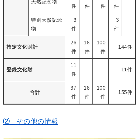
天然記念物
件
件
件
件
特別天然記念
3
3
物
件
件
26
18
100
指定文化財計
144件
件
件
件
11
登録文化財
11件
件
37
18
100
合計
155件
件
件
件
⑵ その他の情報