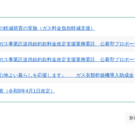
の軽減措置の実施（ガス料金負担軽減支援）
ガス事業託送供給約款料金改定支援業務委託 公募型プロポー
ガス事業託送供給約款料金改定支援業務委託 公募型プロポー
心地よい暮らしを応援します』 ガス衣類乾燥機導入助成金
表（令和8年4月1日改定）
新