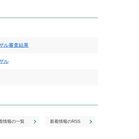
ザル審査結果
ザル
着情報の一覧
新着情報のRSS