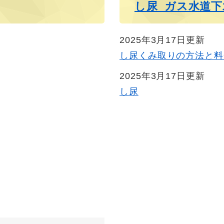
し尿_ガス水道下
2025年3月17日更新
し尿くみ取りの方法と料
2025年3月17日更新
し尿