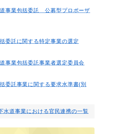
道事業包括委託 公募型プロポーザ
括委託に関する特定事業の選定
道事業包括委託事業者選定委員会
括委託事業に関する要求水準書(別
下水道事業における官民連携の一覧