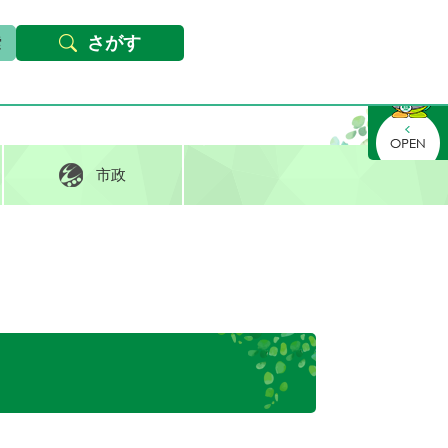
本文へ
Foreign languages
文字サイズ・背景色変更
さがす
さがす
市政