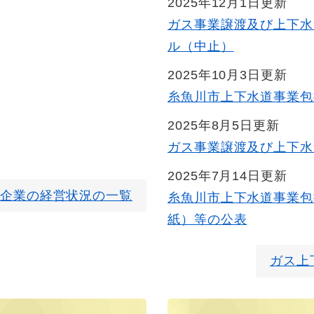
2025年12月1日更新
ガス事業譲渡及び上下水
ル（中止）
2025年10月3日更新
糸魚川市上下水道事業包
2025年8月5日更新
ガス事業譲渡及び上下水
2025年7月14日更新
企業の経営状況の一覧
糸魚川市上下水道事業包
紙）等の公表
ガス上