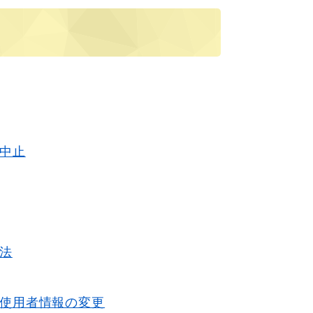
中止
法
使用者情報の変更