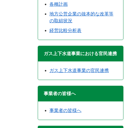
各種計画
地方公営企業の抜本的な改革等
の取組状況
経営比較分析表
ガス上下水道事業における官民連携
ガス上下水道事業の官民連携
事業者の皆様へ
事業者の皆様へ