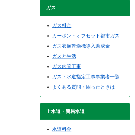
ガス
ガス料金
カーボン・オフセット都市ガス
ガス衣類乾燥機導入助成金
ガスと生活
ガス内管工事
ガス・水道指定工事事業者一覧
よくある質問・困ったときは
上水道・簡易水道
水道料金