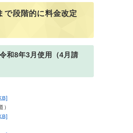
まで段階的に料金改定
令和8年3月使用（4月請
B]
道）
B]