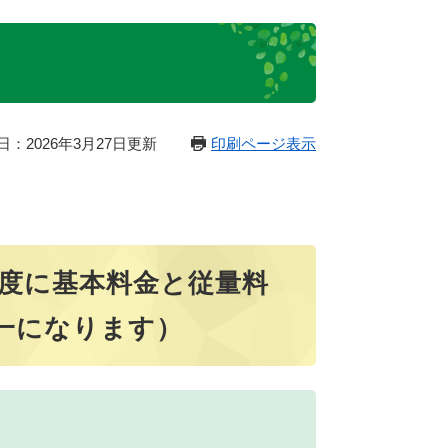
日：2026年3月27日更新
印刷ページ表示
年度に基本料金と従量料
一になります）