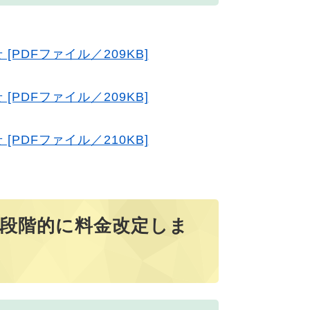
PDFファイル／209KB]
PDFファイル／209KB]
PDFファイル／210KB]
で段階的に料金改定しま