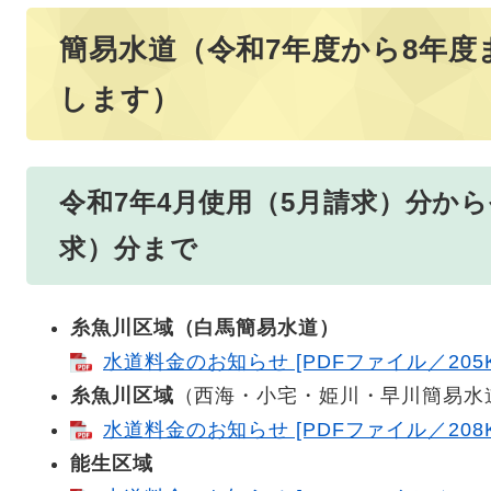
簡易水道（令和7年度から8年度
します）
令和7年4月使用（5月請求）分から
求）分まで
糸魚川区域（白馬簡易水道）
水道料金のお知らせ [PDFファイル／205K
糸魚川区域
（西海・小宅・姫川・早川簡易水
水道料金のお知らせ [PDFファイル／208K
能生区域