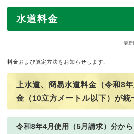
本
水道料金
文
更新
料金および算定方法をお知らせします。
上水道、簡易水道料金（令和8
金（10立方メートル以下）が統
令和8年4月使用（5月請求）分から