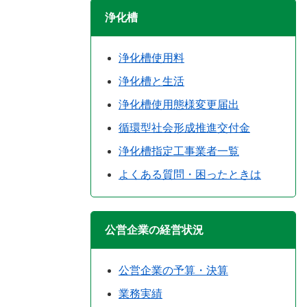
浄化槽
浄化槽使用料
浄化槽と生活
浄化槽使用態様変更届出
循環型社会形成推進交付金
浄化槽指定工事業者一覧
よくある質問・困ったときは
公営企業の経営状況
公営企業の予算・決算
業務実績