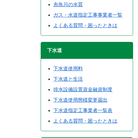
糸魚川の水質
ガス・水道指定工事事業者一覧
よくある質問・困ったときは
下水道
下水道使用料
下水道と生活
排水設備設置資金融資制度
下水道使用態様変更届出
下水道指定工事業者一覧表
よくある質問・困ったときは