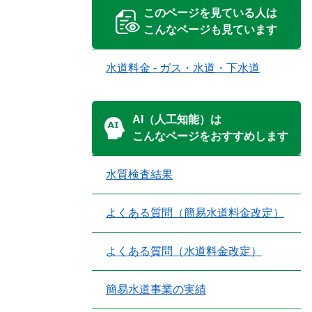
このページを見ている人は
こんなページも見ています
水道料金 - ガス・水道・下水道
AI（人工知能）は
こんなページをおすすめします
水質検査結果
よくある質問（簡易水道料金改定）
よくある質問（水道料金改定）
簡易水道事業の実績