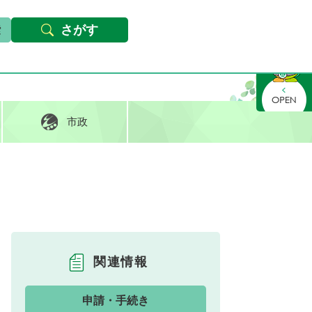
本文へ
Foreign languages
文字サイズ・背景色変更
さがす
さがす
市政
関連情報
申請・手続き