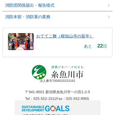
消防団関係届出・報告様式
消防本部・消防署の業務
おててこ舞（根知山寺の延年）
22
あと
日
法人番号7000020152161
〒941-8501 新潟県糸魚川市一の宮1-2-5
Tel：025-552-1511
Fax：025-552-8955