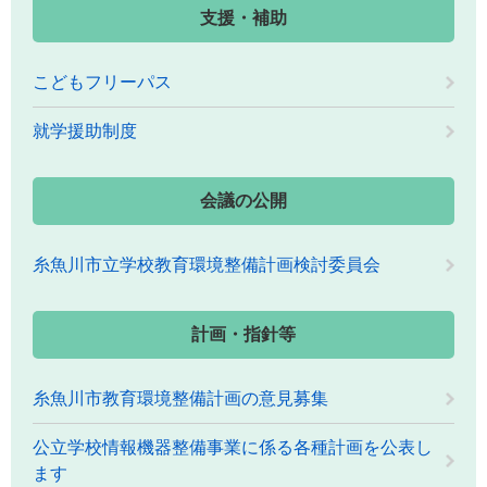
支援・補助
こどもフリーパス
就学援助制度
会議の公開
糸魚川市立学校教育環境整備計画検討委員会
計画・指針等
糸魚川市教育環境整備計画の意見募集
公立学校情報機器整備事業に係る各種計画を公表し
ます