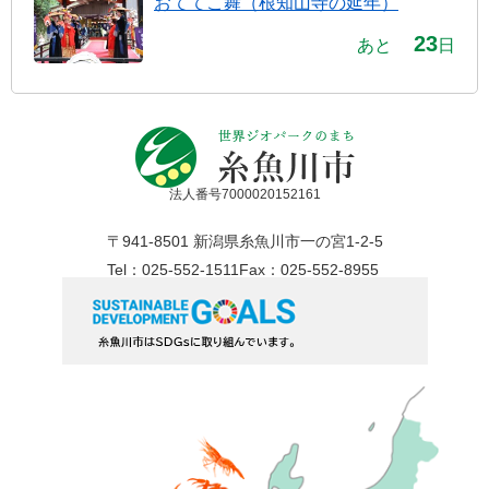
おててこ舞（根知山寺の延年）
23
あと
日
法人番号7000020152161
〒941-8501 新潟県糸魚川市一の宮1-2-5
Tel：025-552-1511
Fax：025-552-8955