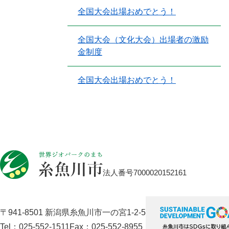
全国大会出場おめでとう！
全国大会（文化大会）出場者の激励
金制度
全国大会出場おめでとう！
法人番号7000020152161
〒941-8501 新潟県糸魚川市一の宮1-2-5
Tel：025-552-1511
Fax：025-552-8955