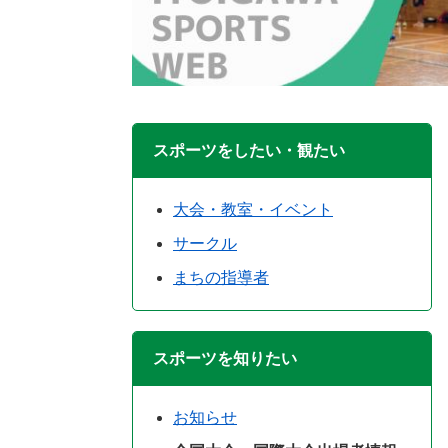
スポーツをしたい・観たい
大会・教室・イベント
サークル
まちの指導者
スポーツを知りたい
お知らせ