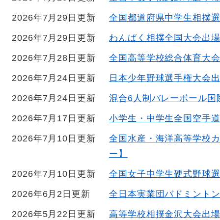
2026年7月29日更新
全国都道府県中学生相撲
2026年7月29日更新
わんぱく相撲全国大会出
2026年7月28日更新
全国高等学校総合体育大
2026年7月24日更新
日本少年野球選手権大会
2026年7月24日更新
混合6人制バレーボール
2026年7月17日更新
小学生・中学生全国空手
2026年7月10日更新
全国水産・海洋高等学校
ー】
2026年7月10日更新
全国女子中学生硬式野球
2026年6月2日更新
全日本実業団バドミント
2026年5月22日更新
高等学校相撲金沢大会出