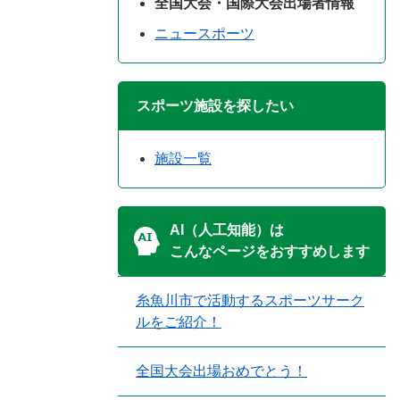
全国大会・国際大会出場者情報
ニュースポーツ
スポーツ施設を探したい
施設一覧
AI（人工知能）は
こんなページをおすすめします
糸魚川市で活動するスポーツサーク
ルをご紹介！
全国大会出場おめでとう！