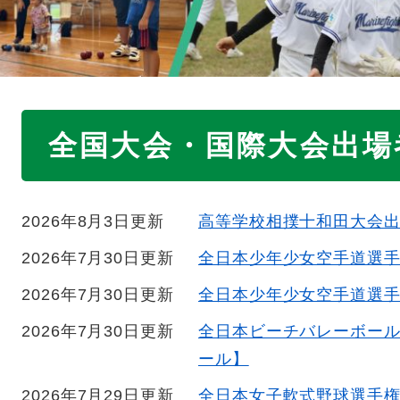
本
全国大会・国際大会出場
文
2026年8月3日更新
高等学校相撲十和田大会
2026年7月30日更新
全日本少年少女空手道選
2026年7月30日更新
全日本少年少女空手道選
2026年7月30日更新
全日本ビーチバレーボー
ール】
2026年7月29日更新
全日本女子軟式野球選手