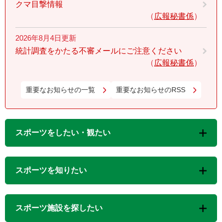
クマ目撃情報
広報秘書係
2026年8月4日更新
統計調査をかたる不審メールにご注意ください
広報秘書係
重要なお知らせの一覧
重要なお知らせのRSS
スポーツをしたい・観たい
スポーツを知りたい
スポーツ施設を探したい