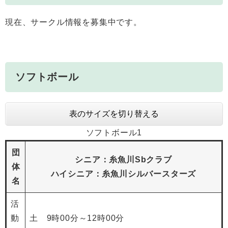
現在、サークル情報を募集中です。
ソフトボール
表のサイズを切り替える
ソフトボール1
団
シニア：糸魚川Sbクラブ
体
ハイシニア：糸魚川シルバースターズ
名
活
動
土 9時00分～12時00分