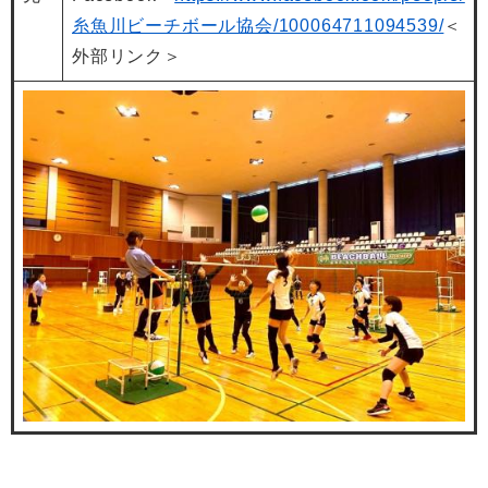
糸魚川ビーチボール協会/100064711094539/
＜
外部リンク＞