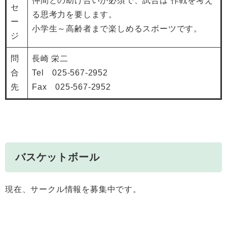
仲間との助け合いが必須で、試合は 作戦を考え
セ
る思考力を要します。
ー
小学生～高齢者まで楽しめるスボーツです。
ジ
問
長崎 栄二
合
Tel 025-567-2952
先
Fax 025-567-2952
バスケットボール
現在、サークル情報を募集中です。