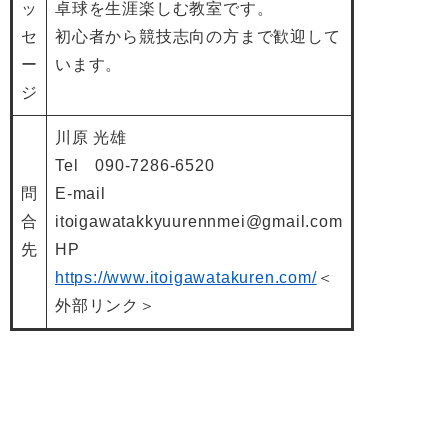
ッ
卓球を生涯楽しむ教室です。
セ
初心者から競技志向の方まで歓迎して
ー
います。
ジ
川原 光雄
Tel 090-7286-6520
問
E-mail
合
itoigawatakkyuurennmei@gmail.com
先
HP
https://www.itoigawatakuren.com/
＜
外部リンク＞