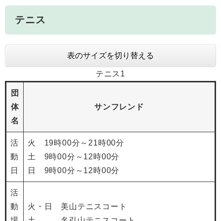
テニス
表のサイズを切り替える
テニス1
団
体
サンフレンド
名
活
火 19時00分～21時00分
動
土 9時00分～12時00分
日
日 9時00分～12時00分
活
動
火・日 美山テニスコート
場
土 名引山テニスコート