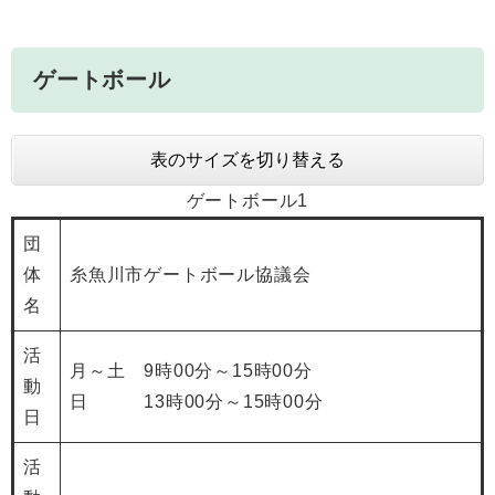
ゲートボール
表のサイズを切り替える
ゲートボール1
団
体
糸魚川市ゲートボール協議会
名
活
月～土 9時00分～15時00分
動
日 13時00分～15時00分
日
活