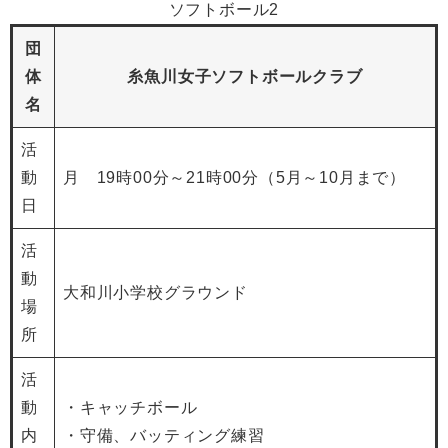
ソフトボール2
団
体
糸魚川女子ソフトボールクラブ
名
活
動
月 19時00分～21時00分（5月～10月まで）
日
活
動
大和川小学校グラウンド
場
所
活
動
・キャッチボール
内
・守備、バッティング練習