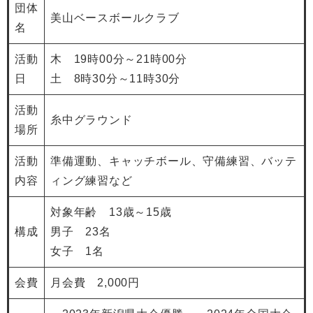
団体
美山ベースボールクラブ
名
活動
木 19時00分～21時00分
日
土 8時30分～11時30分
活動
糸中グラウンド
場所
活動
準備運動、キャッチボール、守備練習、バッテ
内容
ィング練習など
対象年齢 13歳～15歳
構成
男子 23名
女子 1名
会費
月会費 2,000円