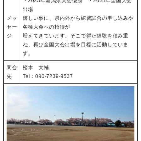
・2023年新潟県大会優勝 ・2024年全国大会
出場
メッ
嬉しい事に、県内外から練習試合の申し込みや
セー
各種大会への招待が
ジ
増えてきています。そこで得た経験を積み重
ね、再び全国大会出場を目標に活動していま
す。
問合
松木 大輔
先
Tel：090-7239-9537