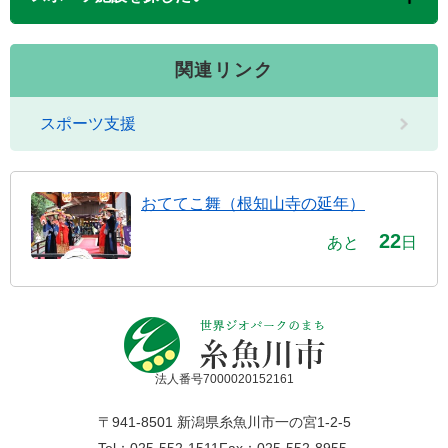
関連リンク
スポーツ支援
おててこ舞（根知山寺の延年）
22
あと
日
法人番号7000020152161
〒941-8501 新潟県糸魚川市一の宮1-2-5
Tel：025-552-1511
Fax：025-552-8955