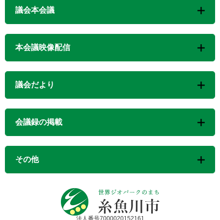
議会本会議
本会議映像配信
議会だより
会議録の掲載
その他
法人番号7000020152161