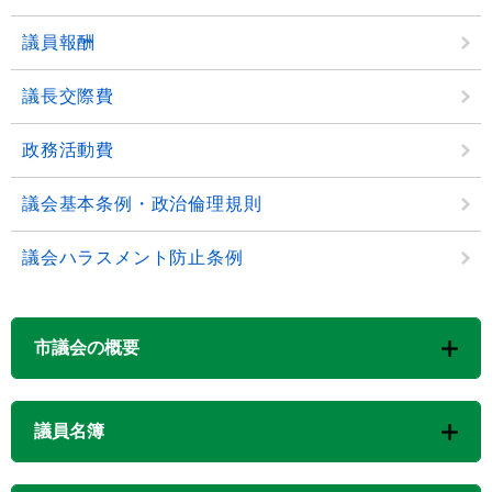
議員報酬
議長交際費
政務活動費
議会基本条例・政治倫理規則
議会ハラスメント防止条例
市議会の概要
議員名簿