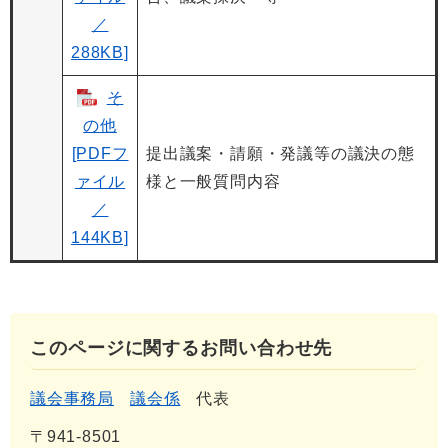
／
288KB]
そ
の他
[PDFフ
提出議案・請願・発議等の議決の態
ァイル
様と一般質問内容
／
144KB]
このページに関するお問い合わせ先
議会事務局
議会係
代表
〒941-8501