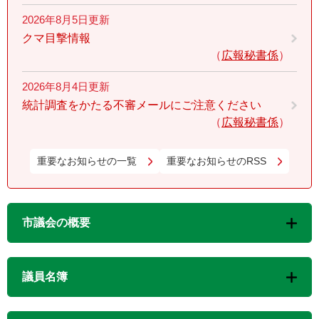
2026年8月5日更新
クマ目撃情報
広報秘書係
2026年8月4日更新
統計調査をかたる不審メールにご注意ください
広報秘書係
重要なお知らせの一覧
重要なお知らせのRSS
市議会の概要
議員名簿