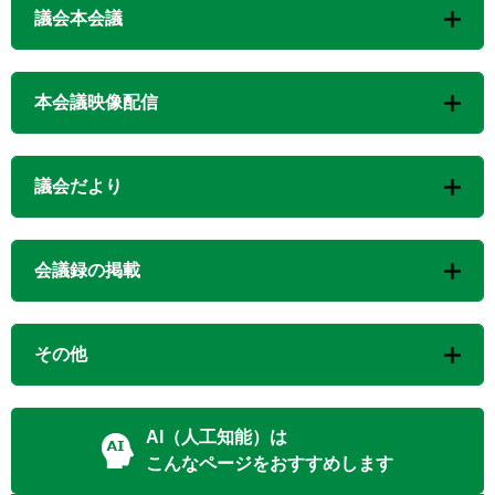
議会本会議
本会議映像配信
議会だより
会議録の掲載
その他
AI（人工知能）は
こんなページをおすすめします