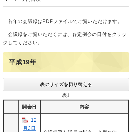
各年の会議録はPDFファイルでご覧いただけます。
会議録をご覧いただくには、各定例会の日付をクリッ
クしてください。
平成19年
表のサイズを切り替える
表1
開会日
内容
12
月3日