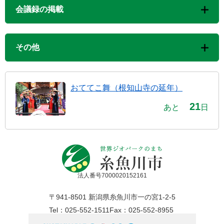
会議録の掲載
その他
おててこ舞（根知山寺の延年）
21
あと
日
法人番号7000020152161
〒941-8501 新潟県糸魚川市一の宮1-2-5
Tel：025-552-1511
Fax：025-552-8955