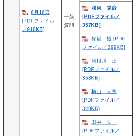
和泉 克彦
6月16日
一般
[PDFファイル／
[PDFファイル
質問
357KB]
／918KB]
保坂 悟 [PDF
ファイル／399KB]
利根川 正
[PDFファイル／
358KB]
横山 人美
[PDFファイル／
340KB]
田中 立一
[PDFファイル／