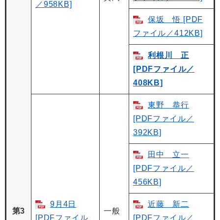
／958KB]
保坂 悟 [PDF
ファイル／412KB]
利根川 正
[PDFファイル／
408KB]
東野 恭行
[PDFファイル／
392KB]
田中 立一
[PDFファイル／
456KB]
9月4日
近藤 新二
第3
一般
[PDFファイル
[PDFファイル／