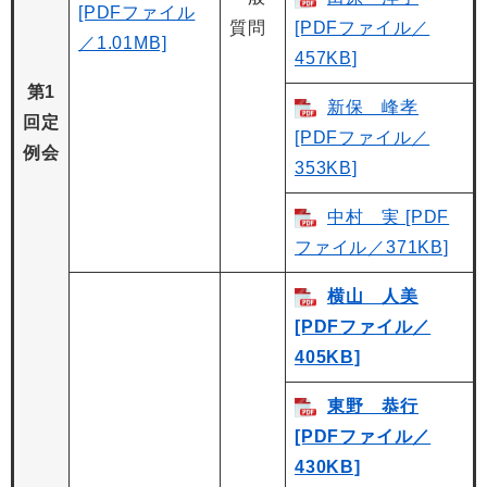
[PDFファイル
質問
[PDFファイル／
／1.01MB]
457KB]
第1
新保 峰孝
回定
[PDFファイル／
例会
353KB]
中村 実 [PDF
ファイル／371KB]
横山 人美
[PDFファイル／
405KB]
東野 恭行
[PDFファイル／
430KB]