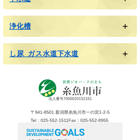
浄化槽
し尿_ガス水道下水道
法人番号7000020152161
〒941-8501 新潟県糸魚川市一の宮1-2-5
Tel：025-552-1511
Fax：025-552-8955