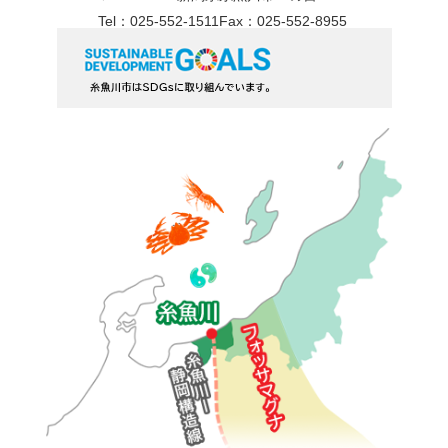
Tel：025-552-1511
Fax：025-552-8955