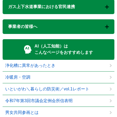
ガス上下水道事業における官民連携
事業者の皆様へ
AI（人工知能）は
こんなページをおすすめします
浄化槽に異常があったとき
冷暖房・空調
いといがわ＼暮らしの防災術／vol.1レポート
令和7年第3回市議会定例会所信表明
男女共同参画とは