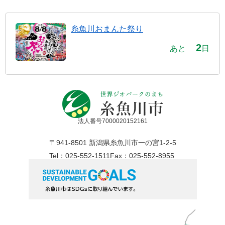
糸魚川おまんた祭り
2
あと
日
法人番号7000020152161
〒941-8501 新潟県糸魚川市一の宮1-2-5
Tel：025-552-1511
Fax：025-552-8955