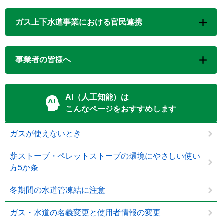
ガス上下水道事業における官民連携
事業者の皆様へ
AI（人工知能）は
こんなページをおすすめします
ガスが使えないとき
薪ストーブ・ペレットストーブの環境にやさしい使い
方5か条
冬期間の水道管凍結に注意
ガス・水道の名義変更と使用者情報の変更