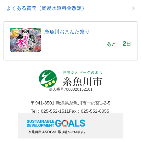
よくある質問（簡易水道料金改定）
糸魚川おまんた祭り
2
あと
日
法人番号7000020152161
〒941-8501 新潟県糸魚川市一の宮1-2-5
Tel：025-552-1511
Fax：025-552-8955