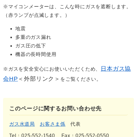
※マイコンメーターは、こんな時にガスを遮断します。
（赤ランプが点滅します。）
地震
多重のガス漏れ
ガス圧の低下
機器の長時間使用
日本ガス協
※ガスを安全安心にお使いいただくため、
会HP
＜外部リンク＞
をご覧ください。
このページに関するお問い合わせ先
ガス水道局
お客さま係
代表
Tel：025-552-1540
Fax：025-552-0550