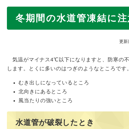
本
冬期間の水道管凍結に注
文
更新
気温がマイナス4℃以下になりますと、防寒の不
します。とくに多いのはつぎのようなところです
むき出しになっているところ
北向きにあるところ
風当たりの強いところ
水道管が破裂したとき