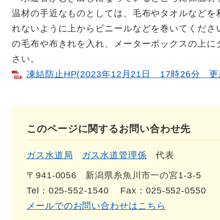
温材の手近なものとしては、毛布やタオルなどを
れないように上からビニールなどを巻いてくださ
の毛布や布きれを入れ、メーターボックスの上に
さい。
凍結防止HP(2023年12月21日 17時26分 更新
このページに関するお問い合わせ先
ガス水道局
ガス水道管理係
代表
〒941-0056
新潟県糸魚川市一の宮1-3-5
Tel：025-552-1540
Fax：025-552-0550
メールでのお問い合わせはこちら