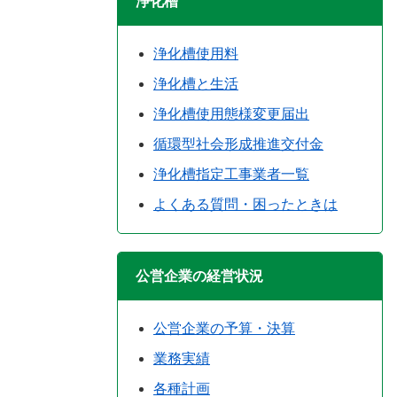
浄化槽
浄化槽使用料
浄化槽と生活
浄化槽使用態様変更届出
循環型社会形成推進交付金
浄化槽指定工事業者一覧
よくある質問・困ったときは
公営企業の経営状況
公営企業の予算・決算
業務実績
各種計画