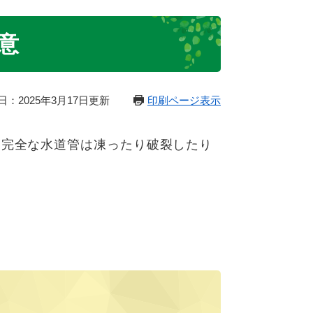
意
日：2025年3月17日更新
印刷ページ表示
完全な水道管は凍ったり破裂したり
。