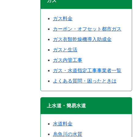
ガス
ガス料金
カーボン・オフセット都市ガス
ガス衣類乾燥機導入助成金
ガスと生活
ガス内管工事
ガス・水道指定工事事業者一覧
よくある質問・困ったときは
上水道・簡易水道
水道料金
糸魚川の水質