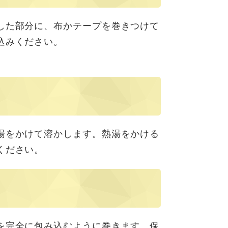
した部分に、布かテープを巻きつけて
込みください。
湯をかけて溶かします。熱湯をかける
ください。
を完全に包み込むように巻きます。保