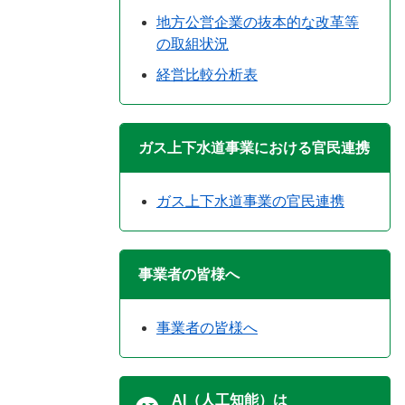
地方公営企業の抜本的な改革等
の取組状況
経営比較分析表
ガス上下水道事業における官民連携
ガス上下水道事業の官民連携
事業者の皆様へ
事業者の皆様へ
AI（人工知能）は