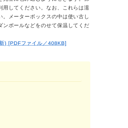
利用してください。なお、これらは濡
い。メーターボックスの中は使い古し
ダンボールなどをのせて保温してくだ
) [PDFファイル／408KB]