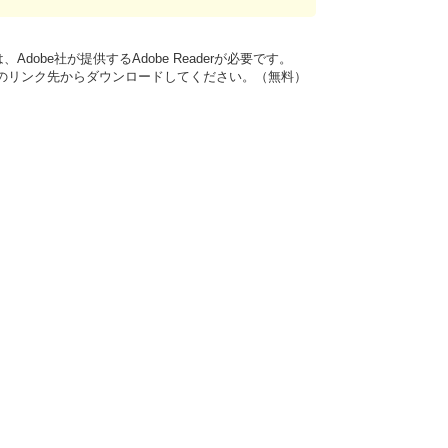
dobe社が提供するAdobe Readerが必要です。
バナーのリンク先からダウンロードしてください。（無料）