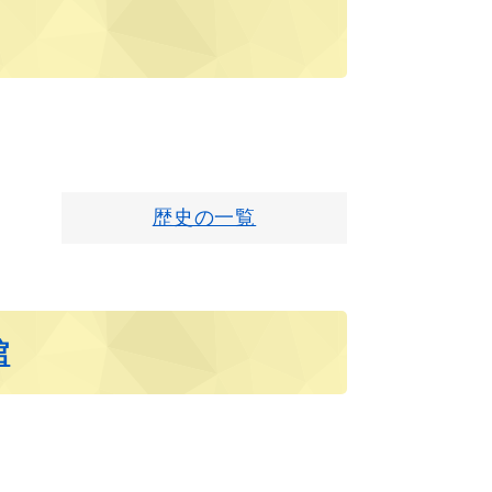
歴史の一覧
館