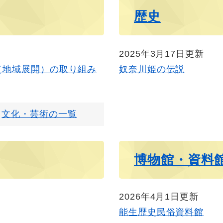
歴史
2025年3月17日更新
（地域展開）の取り組み
奴奈川姫の伝説
文化・芸術の一覧
博物館・資料
2026年4月1日更新
能生歴史民俗資料館