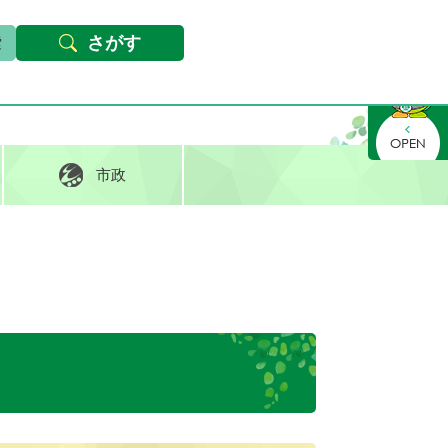
本文へ
Foreign languages
文字サイズ・背景色変更
さがす
さがす
市政