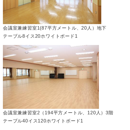
会議室兼練習室1(87平方メートル、20人）地下
テーブル8イス20ホワイトボード1
会議室兼練習室2（194平方メートル、120人）3階
テーブル40イス120ホワイトボード1