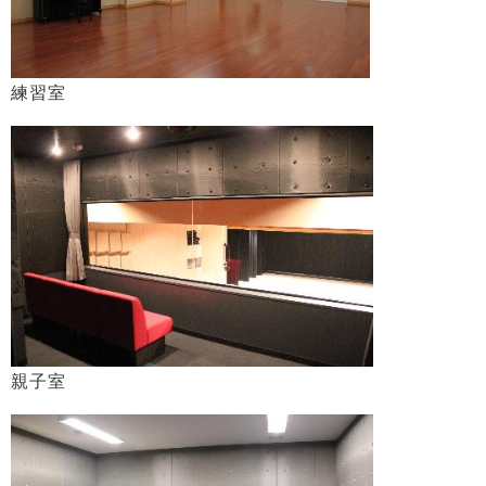
練習室
親子室