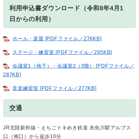
利用申込書ダウンロード（令和8年4月1
日からの利用）
ホール・楽屋 [PDFファイル／276KB]
ステージ・練習室 [PDFファイル／295KB]
会議室1（地下）・会議室2（3階） [PDFファイル／
287KB]
音楽練習室 [PDFファイル／277KB]
交通
JR北陸新幹線・えちごトキめき鉄道 糸魚川駅アルプス
口（南口）から徒歩10分