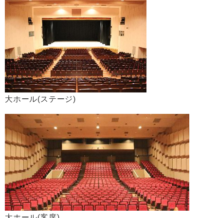
大ホール(ステージ)
大ホール(客席)