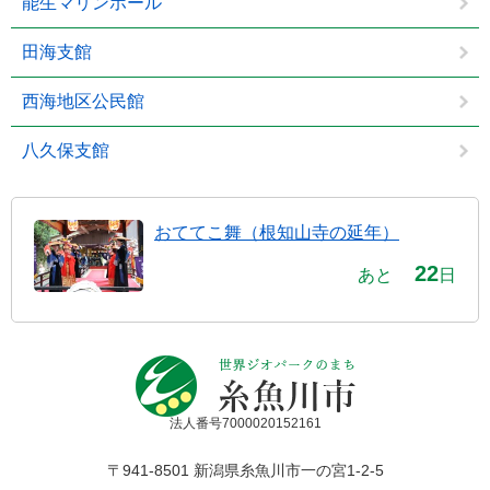
能生マリンホール
田海支館
西海地区公民館
八久保支館
おててこ舞（根知山寺の延年）
22
あと
日
法人番号7000020152161
〒941-8501 新潟県糸魚川市一の宮1-2-5