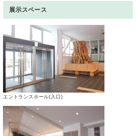
展示スペース
エントランスホール(入口)