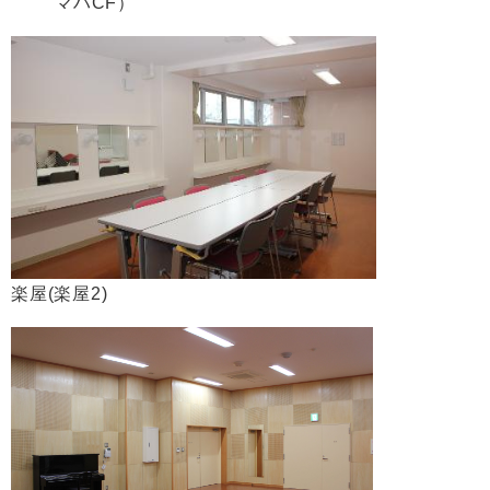
マハCF）
楽屋(楽屋2)