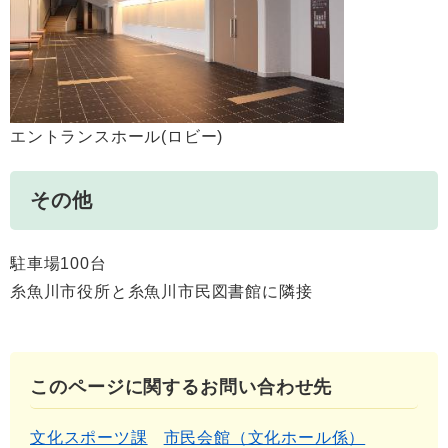
エントランスホール(ロビー)
その他
駐車場100台
糸魚川市役所と糸魚川市民図書館に隣接
このページに関するお問い合わせ先
文化スポーツ課
市民会館（文化ホール係）