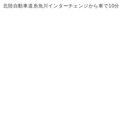
北陸自動車道糸魚川インターチェンジから車で10分