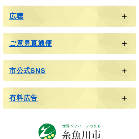
広聴
ご意見直通便
市公式SNS
有料広告