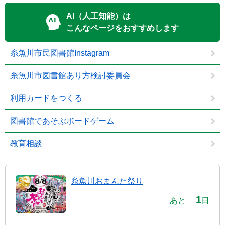
AI（人工知能）は
こんなページをおすすめします
糸魚川市民図書館Instagram
糸魚川市図書館あり方検討委員会
利用カードをつくる
図書館であそぶボードゲーム
教育相談
糸魚川おまんた祭り
1
あと
日