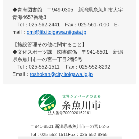
◆青海図書館 ​〒949-0305 新潟県糸魚川市大字
青海4657番地3
Tel：025-562-2441 Fax：025-561-7010 E-
mail：
omi@lib.itoigawa.niigata.jp
【施設管理その他に関すること】
◆文化スポーツ課 図書館係 ​〒941-8501 新潟
県糸魚川市一の宮一丁目2番5号
Tel：025-552-1511 Fax：025-552-8292
Email：
toshokan@city.itoigawa.lg.jp
法人番号7000020152161
〒941-8501 新潟県糸魚川市一の宮1-2-5
Tel：025-552-1511
Fax：025-552-8955