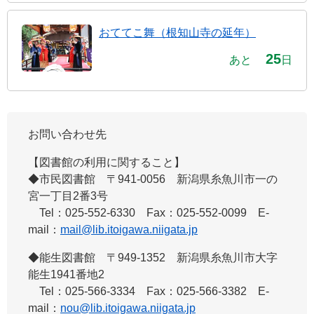
おててこ舞（根知山寺の延年）
25
あと
日
お問い合わせ先
【図書館の利用に関すること】
◆市民図書館 ​〒941-0056 新潟県糸魚川市一の
宮一丁目2番3号
Tel：025-552-6330 Fax：025-552-0099 E-
mail：
mail@lib.itoigawa.niigata.jp
◆能生図書館 ​〒949-1352 新潟県糸魚川市大字
能生1941番地2
Tel：025-566-3334 Fax：025-566-3382 E-
mail：
nou@lib.itoigawa.niigata.jp