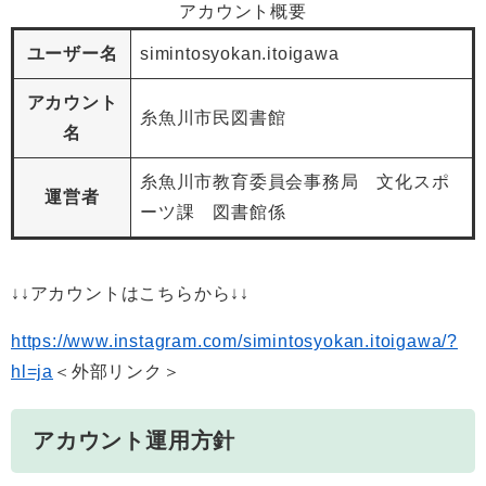
アカウント概要
ユーザー名
simintosyokan.itoigawa
アカウント
糸魚川市民図書館
名
糸魚川市教育委員会事務局 文化スポ
運営者
ーツ課 図書館係
↓↓アカウントはこちらから↓↓
https://www.instagram.com/simintosyokan.itoigawa/?
hl=ja
＜外部リンク＞
アカウント運用方針