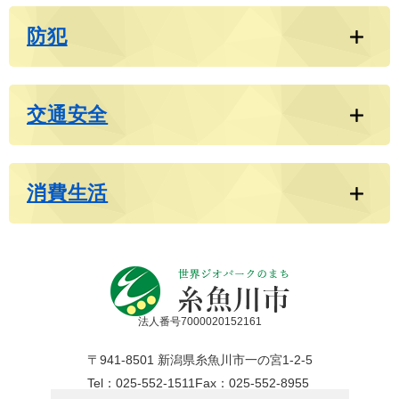
防犯
交通安全
消費生活
法人番号7000020152161
〒941-8501 新潟県糸魚川市一の宮1-2-5
Tel：025-552-1511
Fax：025-552-8955