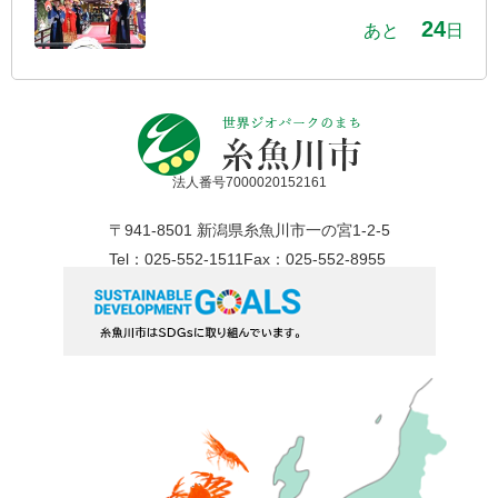
24
あと
日
法人番号7000020152161
〒941-8501 新潟県糸魚川市一の宮1-2-5
Tel：025-552-1511
Fax：025-552-8955