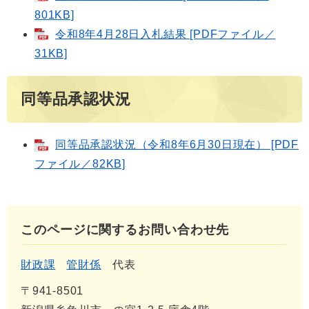
801KB]
令和8年4月28日入札結果 [PDFファイル／
31KB]
同等品承認状況
同等品承認状況（令和8年6月30日現在） [PDF
ファイル／82KB]
このページに関するお問い合わせ先
財政課
管財係
代表
〒941-8501