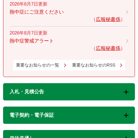
2026年8月7日更新
熱中症にご注意ください
広報秘書係
2026年8月7日更新
熱中症警戒アラート
広報秘書係
重要なお知らせの一覧
重要なお知らせのRSS
入札・見積公告
電子契約・電子保証