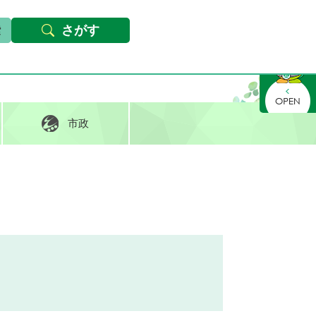
本文へ
Foreign languages
文字サイズ・背景色変更
さがす
さがす
市政