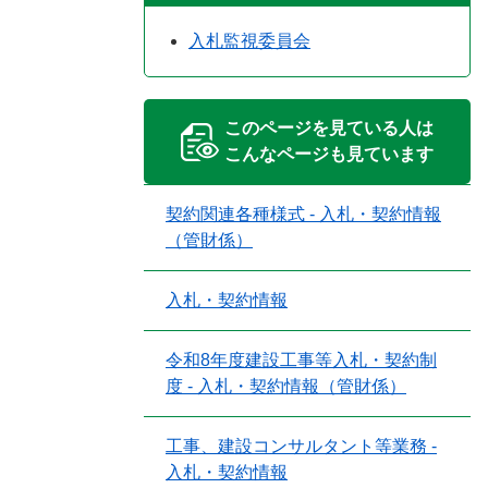
入札監視委員会
このページを見ている人は
こんなページも見ています
契約関連各種様式 - 入札・契約情報
（管財係）
入札・契約情報
令和8年度建設工事等入札・契約制
度 - 入札・契約情報（管財係）
工事、建設コンサルタント等業務 -
入札・契約情報