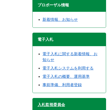
プロポーザル情報
新着情報、お知らせ
電子入札
電子入札に関する新着情報、お
知らせ
電子入札システムを利用する
電子入札の概要、運用基準
事前準備、利用者登録
入札監視委員会