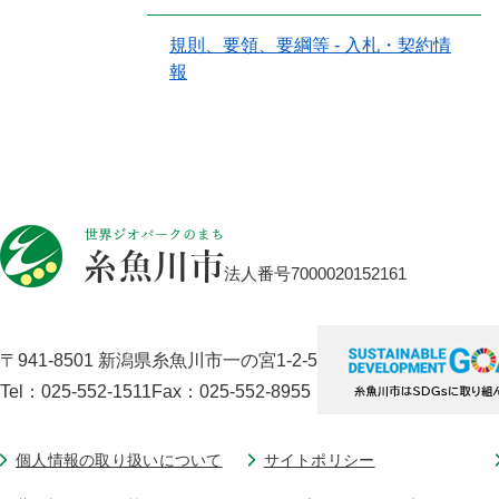
規則、要領、要綱等 - 入札・契約情
報
法人番号7000020152161
〒941-8501 新潟県糸魚川市一の宮1-2-5
Tel：025-552-1511
Fax：025-552-8955
個人情報の取り扱いについて
サイトポリシー