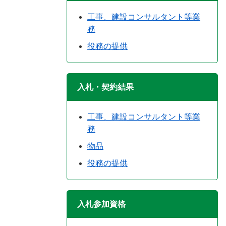
工事、建設コンサルタント等業
務
役務の提供
入札・契約結果
工事、建設コンサルタント等業
務
物品
役務の提供
入札参加資格