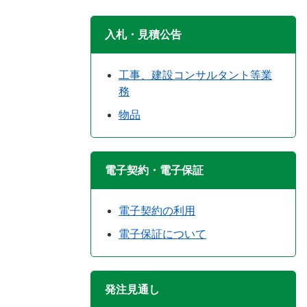
入札・見積公告
工事、建設コンサルタント等業
務
物品
電子契約・電子保証
電子契約の利用
電子保証について
発注見通し