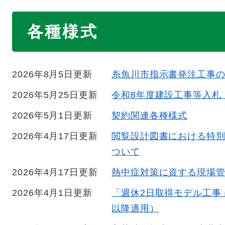
本
各種様式
文
2026年8月5日更新
糸魚川市指示書発注工事
2026年5月25日更新
令和8年度建設工事等入札
2026年5月1日更新
契約関連各種様式
2026年4月17日更新
閲覧設計図書における特
ついて
2026年4月17日更新
熱中症対策に資する現場
2026年4月1日更新
「週休2日取得モデル工事
以降適用）