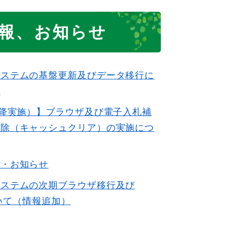
報、お知らせ
システムの基盤更新及びデータ移行に
て
以降実施）】ブラウザ及び電子入札補
削除（キャッシュクリア）の実施につ
報・お知らせ
システムの次期ブラウザ移行及び
ついて（情報追加）