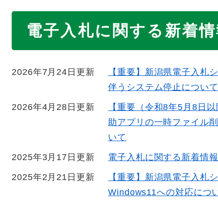
本
電子入札に関する新着情
文
2026年7月24日更新
【重要】新潟県電子入札
伴うシステム停止につい
2026年4月28日更新
【重要（令和8年5月8日
助アプリの一時ファイル
いて
2025年3月17日更新
電子入札に関する新着情
2025年2月21日更新
【重要】新潟県電子入札
Windows11への対応に