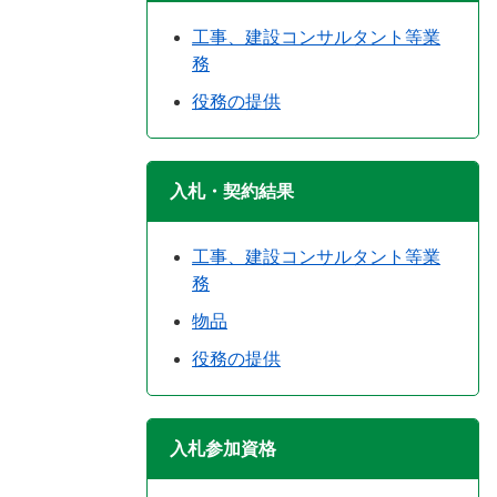
工事、建設コンサルタント等業
務
役務の提供
入札・契約結果
工事、建設コンサルタント等業
務
物品
役務の提供
入札参加資格