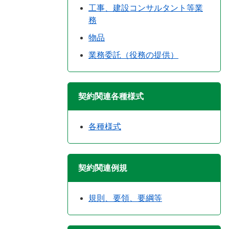
工事、建設コンサルタント等業
務
物品
業務委託（役務の提供）
契約関連各種様式
各種様式
契約関連例規
規則、要領、要綱等