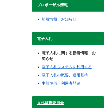
プロポーザル情報
新着情報、お知らせ
電子入札
電子入札に関する新着情報、お
知らせ
電子入札システムを利用する
電子入札の概要、運用基準
事前準備、利用者登録
入札監視委員会