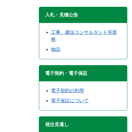
入札・見積公告
工事、建設コンサルタント等業
務
物品
電子契約・電子保証
電子契約の利用
電子保証について
発注見通し