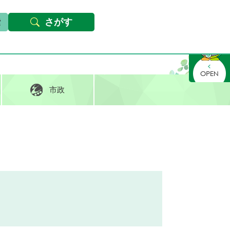
本文へ
Foreign languages
文字サイズ・背景色変更
さがす
さがす
市政