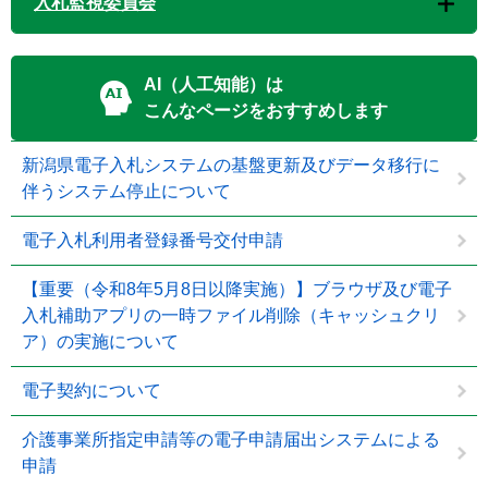
入札監視委員会
AI（人工知能）は
こんなページをおすすめします
新潟県電子入札システムの基盤更新及びデータ移行に
伴うシステム停止について
電子入札利用者登録番号交付申請
【重要（令和8年5月8日以降実施）】ブラウザ及び電子
入札補助アプリの一時ファイル削除（キャッシュクリ
ア）の実施について
電子契約について
介護事業所指定申請等の電子申請届出システムによる
申請