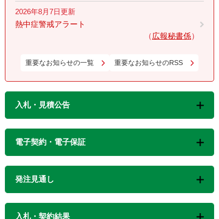
2026年8月7日更新
熱中症警戒アラート
広報秘書係
重要なお知らせの一覧
重要なお知らせのRSS
入札・見積公告
電子契約・電子保証
発注見通し
入札・契約結果