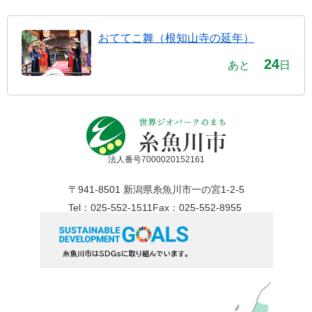
おててこ舞（根知山寺の延年）
24
あと
日
法人番号7000020152161
〒941-8501 新潟県糸魚川市一の宮1-2-5
Tel：025-552-1511
Fax：025-552-8955