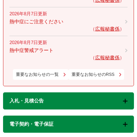
広報秘書係
2026年8月7日更新
熱中症にご注意ください
広報秘書係
2026年8月7日更新
熱中症警戒アラート
広報秘書係
重要なお知らせの一覧
重要なお知らせのRSS
入札・見積公告
電子契約・電子保証