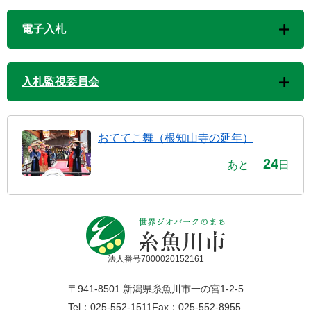
電子入札
入札監視委員会
おててこ舞（根知山寺の延年）
24
あと
日
法人番号7000020152161
〒941-8501 新潟県糸魚川市一の宮1-2-5
Tel：025-552-1511
Fax：025-552-8955