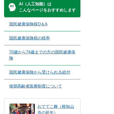
AI（人工知能）は
こんなページをおすすめします
国民健康保険税Q＆A
国民健康保険税の税率
70歳から74歳までの方の国民健康保
険
国民健康保険から受けられる給付
後期高齢者医療制度について
おててこ舞（根知山
寺の延年）