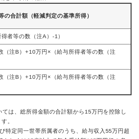
等の合計額（軽減判定の基準所得）
所得者等の数（注A）-1）
者数（注B）+10万円×（給与所得者等の数（注
者数（注B）+10万円×（給与所得者等の数（注
いては、総所得金額の合計額から15万円を控除し
ます。
び特定同一世帯所属者のうち、給与収入55万円超