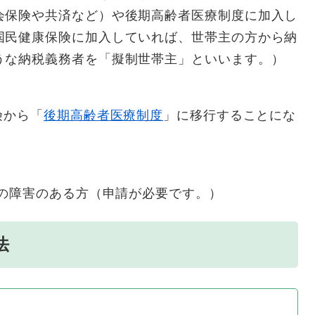
会保険や共済など）や後期高齢者医療制度に加入し
国民健康保険に加入していれば、世帯主の方から納
うな納税義務者を「擬制世帯主」といいます。）
険から「
後期高齢者医療制度
」に移行することにな
定の障害のある方（申請が必要です。）
法