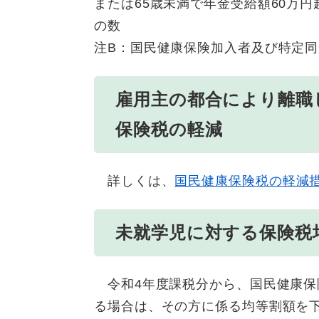
または65歳未満で年金受給額60万円
の数
注B：国民健康保険加入者及び特定
雇用主の都合により離職
保険税の軽減
詳しくは、
国民健康保険税の軽減
未就学児に対する保険税
令和4年度課税分から、国民健康保
る場合は、その方に係る均等割額を