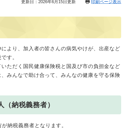
更新日：2026年6月15日更新
印刷ページ表示
により、加入者の皆さんの病気やけが、出産など
税です。
いただく国民健康保険税と国及び市の負担金など
は、みんなで助け合って、みんなの健康を守る保険
人（納税義務者）
方が納税義務者となります。