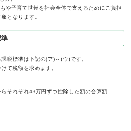
もや子育て世帯を社会全体で支えるためにご負担
対象となります。
標準
税標準は下記の(ア)～(ウ)です。
けて税額を求めます。
それぞれ43万円ずつ控除した額の合算額