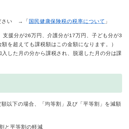
ださい →「
国民健康保険税の税率について
」
、支援分が26万円、介護分が17万円、子ども分が3
金額を超えても課税額はこの金額になります。）
加入した月の分から課税され、脱退した月の分は課
額以下の場合、「均等割」及び「平等割」を減額
割と平等割の軽減