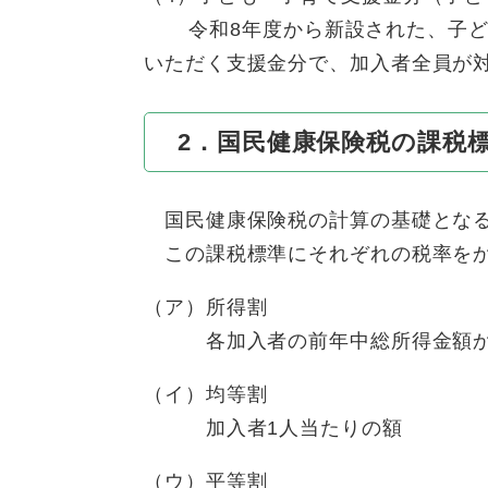
令和8年度から新設された、子ど
いただく支援金分で、加入者全員が
2．国民健康保険税の課税
国民健康保険税の計算の基礎となる課
この課税標準にそれぞれの税率をか
（ア）所得割
各加入者の前年中総所得金額から
（イ）均等割
加入者1人当たりの額
（ウ）平等割