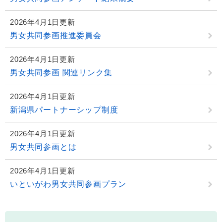
2026年4月1日更新
男女共同参画推進委員会
2026年4月1日更新
男女共同参画 関連リンク集
2026年4月1日更新
新潟県パートナーシップ制度
2026年4月1日更新
男女共同参画とは
2026年4月1日更新
いといがわ男女共同参画プラン