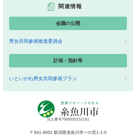
関連情報
会議の公開
男女共同参画推進委員会
計画・指針等
いといがわ男女共同参画プラン
法人番号7000020152161
〒941-8501 新潟県糸魚川市一の宮1-2-5