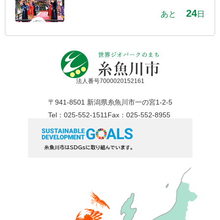
24
あと
日
法人番号7000020152161
〒941-8501 新潟県糸魚川市一の宮1-2-5
Tel：025-552-1511
Fax：025-552-8955