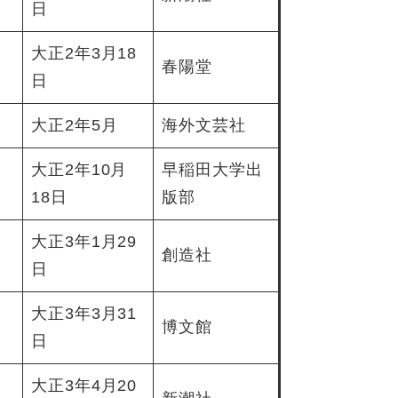
日
大正2年3月18
春陽堂
日
大正2年5月
海外文芸社
大正2年10月
早稲田大学出
18日
版部
大正3年1月29
創造社
日
大正3年3月31
博文館
日
大正3年4月20