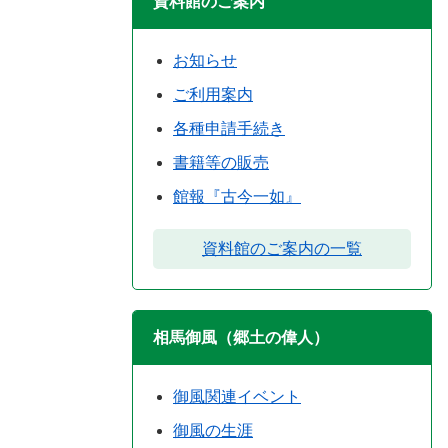
資料館のご案内
お知らせ
ご利用案内
各種申請手続き
書籍等の販売
館報『古今一如』
資料館のご案内の一覧
相馬御風（郷土の偉人）
御風関連イベント
御風の生涯