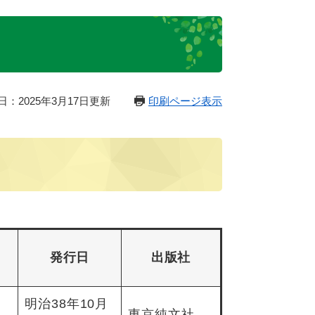
日：2025年3月17日更新
印刷ページ表示
発行日
出版社
明治38年10月
東京純文社