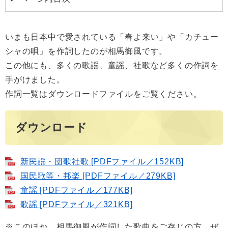
いまも日本中で愛されている「春よ来い」や「カチュー
シャの唄」を作詞したのが相馬御風です。
この他にも、多くの歌謡、童謡、社歌など多くの作詞を
手がけました。
作詞一覧はダウンロードファイルをご覧ください。
ダウンロード
新民謡・団歌社歌 [PDFファイル／152KB]
国民歌等・邦楽 [PDFファイル／279KB]
童謡 [PDFファイル／177KB]
歌謡 [PDFファイル／321KB]
※このほか、相馬御風が作詞した歌曲をご存じの方、ぜ