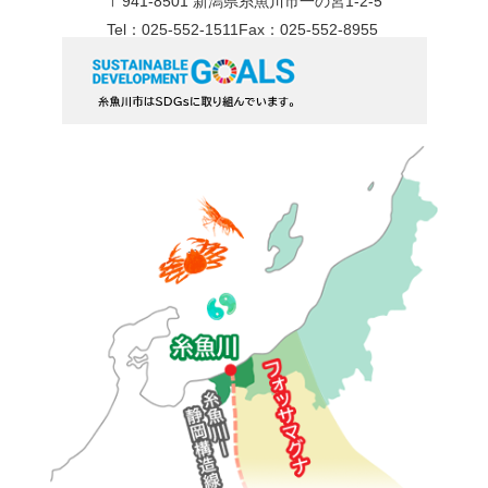
〒941-8501 新潟県糸魚川市一の宮1-2-5
Tel：025-552-1511
Fax：025-552-8955