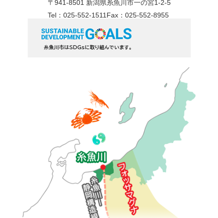
〒941-8501 新潟県糸魚川市一の宮1-2-5
Tel：025-552-1511
Fax：025-552-8955