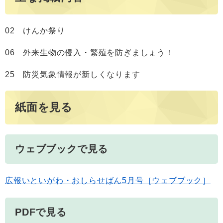
02 けんか祭り
06 外来生物の侵入・繁殖を防ぎましょう！
25 防災気象情報が新しくなります
紙面を見る
ウェブブックで見る
広報いといがわ・おしらせばん5月号［ウェブブック］
PDFで見る