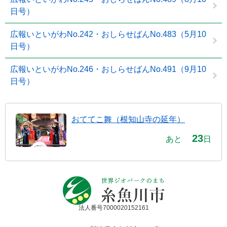
日号）
広報いといがわNo.242・おしらせばんNo.483（5月10
日号）
広報いといがわNo.246・おしらせばんNo.491（9月10
日号）
おててこ舞（根知山寺の延年）
23
あと
日
法人番号7000020152161