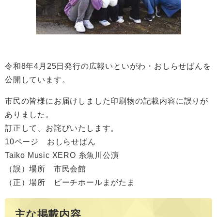
令和8年4月25日発行の広報いといがわ・おしらせばんを
公開しています。​
市民の皆様にお届けしました印刷物の記載内容に誤りが
ありました。
訂正して、お詫びいたします。
10ページ おしらせばん
Taiko Music XERO 糸魚川公演
（誤）場所 市民会館
（正）場所 ビーチホールまがたま
主な掲載内容