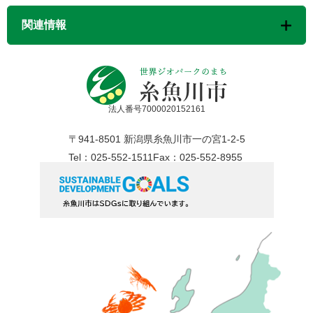
関連情報
法人番号7000020152161
〒941-8501 新潟県糸魚川市一の宮1-2-5
Tel：025-552-1511
Fax：025-552-8955