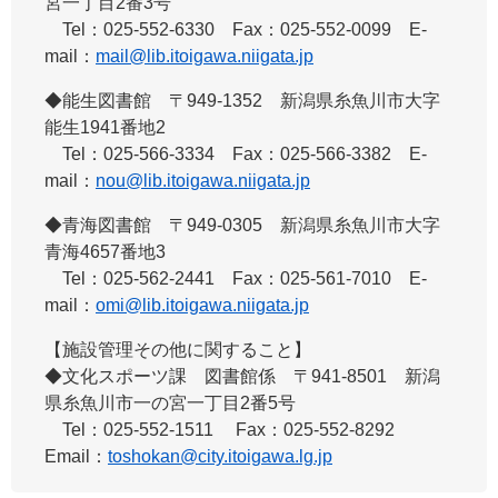
宮一丁目2番3号
Tel：025-552-6330 Fax：025-552-0099 E-
mail：
mail@lib.itoigawa.niigata.jp
◆能生図書館 ​〒949-1352 新潟県糸魚川市大字
能生1941番地2
Tel：025-566-3334 Fax：025-566-3382 E-
mail：
nou@lib.itoigawa.niigata.jp
◆青海図書館 ​〒949-0305 新潟県糸魚川市大字
青海4657番地3
Tel：025-562-2441 Fax：025-561-7010 E-
mail：
omi@lib.itoigawa.niigata.jp
【施設管理その他に関すること】
◆文化スポーツ課 図書館係 ​〒941-8501 新潟
県糸魚川市一の宮一丁目2番5号
Tel：025-552-1511 Fax：025-552-8292
Email：
toshokan@city.itoigawa.lg.jp