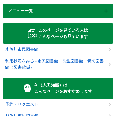
メニュー一覧
このページを見ている人は
こんなページも見ています
糸魚川市民図書館
利用状況をみる - 市民図書館・能生図書館・青海図書
館（図書館係）
AI（人工知能）は
こんなページをおすすめします
予約・リクエスト
糸魚川市民図書館