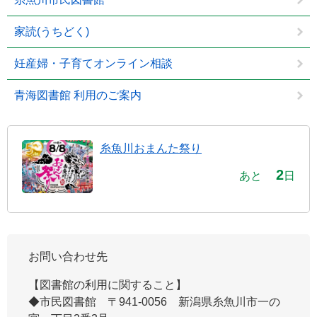
家読(うちどく)
妊産婦・子育てオンライン相談
青海図書館 利用のご案内
糸魚川おまんた祭り
2
あと
日
お問い合わせ先
【図書館の利用に関すること】
◆市民図書館 ​〒941-0056 新潟県糸魚川市一の