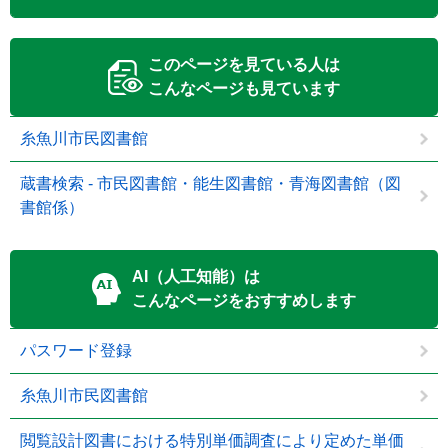
このページを見ている人は
こんなページも見ています
糸魚川市民図書館
蔵書検索 - 市民図書館・能生図書館・青海図書館（図
書館係）
AI（人工知能）は
こんなページをおすすめします
パスワード登録
糸魚川市民図書館
閲覧設計図書における特別単価調査により定めた単価