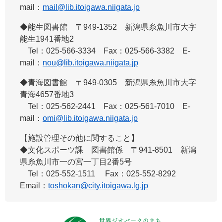
mail：
mail@lib.itoigawa.niigata.jp
◆能生図書館 ​〒949-1352 新潟県糸魚川市大字
能生1941番地2
Tel：025-566-3334 Fax：025-566-3382 E-
mail：
nou@lib.itoigawa.niigata.jp
◆青海図書館 ​〒949-0305 新潟県糸魚川市大字
青海4657番地3
Tel：025-562-2441 Fax：025-561-7010 E-
mail：
omi@lib.itoigawa.niigata.jp
【施設管理その他に関すること】
◆文化スポーツ課 図書館係 ​〒941-8501 新潟
県糸魚川市一の宮一丁目2番5号
Tel：025-552-1511 Fax：025-552-8292
Email：
toshokan@city.itoigawa.lg.jp