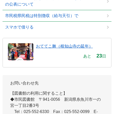
の公表について
市民税県民税は特別徴収（給与天引）で
スマホで借りる
おててこ舞（根知山寺の延年）
23
あと
日
お問い合わせ先
【図書館の利用に関すること】
◆市民図書館 ​〒941-0056 新潟県糸魚川市一の
宮一丁目2番3号
Tel：025-552-6330 Fax：025-552-0099 E-