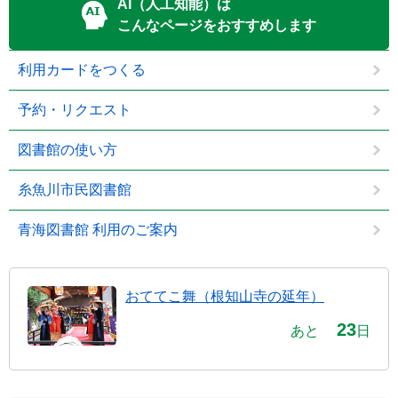
AI（人工知能）は
こんなページをおすすめします
利用カードをつくる
予約・リクエスト
図書館の使い方
糸魚川市民図書館
青海図書館 利用のご案内
おててこ舞（根知山寺の延年）
23
あと
日