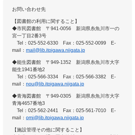
お問い合わせ先
【図書館の利用に関すること】
◆市民図書館 ​〒941-0056 新潟県糸魚川市一の
宮一丁目2番3号
Tel：025-552-6330 Fax：025-552-0099 E-
mail：
mail@lib.itoigawa.niigata.jp
◆能生図書館 ​〒949-1352 新潟県糸魚川市大字
能生1941番地2
Tel：025-566-3334 Fax：025-566-3382 E-
mail：
nou@lib.itoigawa.niigata.jp
◆青海図書館 ​〒949-0305 新潟県糸魚川市大字
青海4657番地3
Tel：025-562-2441 Fax：025-561-7010 E-
mail：
omi@lib.itoigawa.niigata.jp
【施設管理その他に関すること】