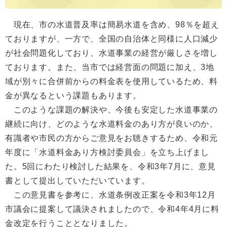
現在、市の水道普及率は簡易水道を含め、98％を超え
ておりますが、一方で、全国の自治体と同様に人口減少
が社会問題化しており、水道事業の経営が厳しさを増し
ております。また、当市では経営面の問題に加え、3地
域が別々に合併前からの料金表を使用しているため、料
金が異なるという課題もあります。
このような課題の解決や、今後も安定した水道事業の
継続に向け、どのような水道料金のあり方が良いのか、
有識者や市民の方からご意見をお聴きするため、令和元
年度に「水道料金あり方検討委員会」を立ち上げまし
た。5回にわたり検討した結果を、令和3年7月に、意見
書として提出していただいています。
この意見書を参考に、水道条例改正案を令和3年12月
市議会に提案して議決されましたので、令和4年4月に料
金改定を行うこととなりました。