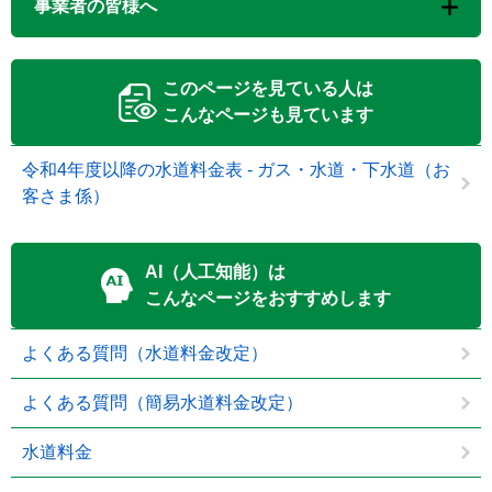
事業者の皆様へ
このページを見ている人は
こんなページも見ています
令和4年度以降の水道料金表 - ガス・水道・下水道（お
客さま係）
AI（人工知能）は
こんなページをおすすめします
よくある質問（水道料金改定）
よくある質問（簡易水道料金改定）
水道料金