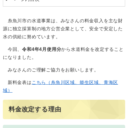
糸魚川市の水道事業は、みなさんの料金収入を主な財
源に独立採算制の地方公営企業として、安全で安定した
水の供給に努めています。
今回、
令和4年4月使用分
から水道料金を改定すること
になりました。
みなさんのご理解ご協力をお願いします。
新料金表は
こちら（糸魚川区域、能生区域、青海区
域）
料金改定する理由