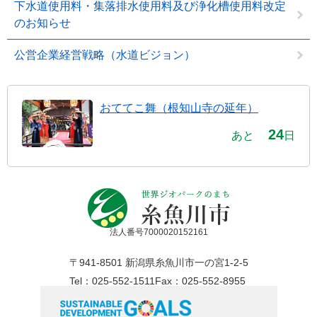
下水道使用料・集落排水使用料及び浄化槽使用料改定
のお知らせ
公営企業経営戦略（水道ビジョン）
おててこ舞（根知山寺の延年）
24
あと
日
法人番号7000020152161
〒941-8501 新潟県糸魚川市一の宮1-2-5
Tel：025-552-1511
Fax：025-552-8955