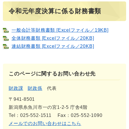
令和元年度決算に係る財務書類
一般会計等財務書類 [Excelファイル／19KB]
全体財務書類 [Excelファイル／20KB]
連結財務書類 [Excelファイル／20KB]
このページに関するお問い合わせ先
財政課
財政係
代表
〒941-8501
新潟県糸魚川市一の宮1-2-5 庁舎4階
Tel：025-552-1511
Fax：025-552-1090
メールでのお問い合わせはこちら