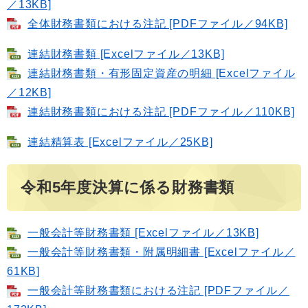
／13KB]
全体財務書類における注記 [PDFファイル／94KB]
連結財務書類 [Excelファイル／13KB]
連結財務書類・有形固定資産の明細 [Excelファイル
／12KB]
連結財務書類における注記 [PDFファイル／110KB]
連結精算表 [Excelファイル／25KB]
令和5年度決算に係る財務書類
一般会計等財務書類 [Excelファイル／13KB]
一般会計等財務書類・附属明細書 [Excelファイル／
61KB]
一般会計等財務書類における注記 [PDFファイル／