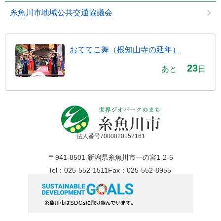
糸魚川市地域公共交通協議会
おててこ舞（根知山寺の延年）
23
あと
日
法人番号7000020152161
〒941-8501 新潟県糸魚川市一の宮1-2-5
Tel：025-552-1511
Fax：025-552-8955