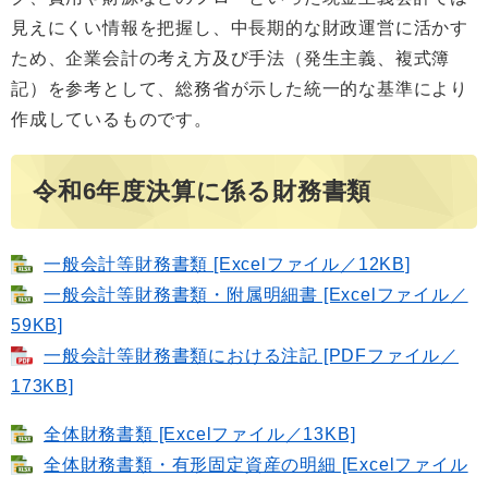
見えにくい情報を把握し、中長期的な財政運営に活かす
ため、企業会計の考え方及び手法（発生主義、複式簿
記）を参考として、総務省が示した統一的な基準により
作成しているものです。
令和6年度決算に係る財務書類
一般会計等財務書類 [Excelファイル／12KB]
一般会計等財務書類・附属明細書 [Excelファイル／
59KB]
一般会計等財務書類における注記 [PDFファイル／
173KB]
全体財務書類 [Excelファイル／13KB]
全体財務書類・有形固定資産の明細 [Excelファイル