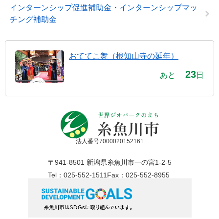
インターンシップ促進補助金・インターンシップマッ
チング補助金
おててこ舞（根知山寺の延年）
23
あと
日
法人番号7000020152161
〒941-8501 新潟県糸魚川市一の宮1-2-5
Tel：025-552-1511
Fax：025-552-8955