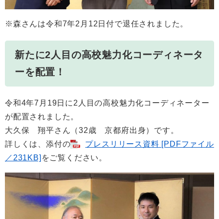
※森さんは令和7年2月12日付で退任されました。
新たに2人目の高校魅力化コーディネータ
ーを配置！
令和4年7月19日に2人目の高校魅力化コーディネーター
が配置されました。
大久保 翔平さん（32歳 京都府出身）です。
詳しくは、添付の
プレスリリース資料 [PDFファイル
／231KB]
をご覧ください。