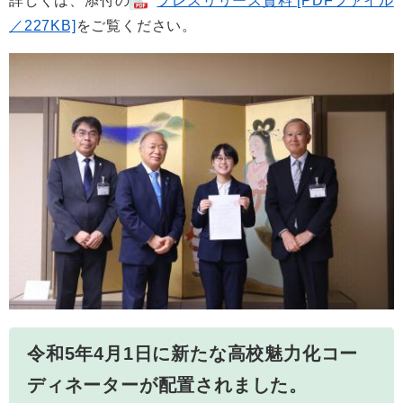
詳しくは、添付の
プレスリリース資料 [PDFファイル
／227KB]
をご覧ください。
令和5年4月1日に新たな高校魅力化コー
ディネーターが配置されました。