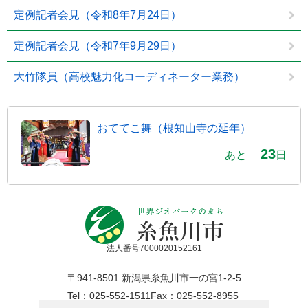
定例記者会見（令和8年7月24日）
定例記者会見（令和7年9月29日）
大竹隊員（高校魅力化コーディネーター業務）
おててこ舞（根知山寺の延年）
23
あと
日
法人番号7000020152161
〒941-8501 新潟県糸魚川市一の宮1-2-5
Tel：025-552-1511
Fax：025-552-8955