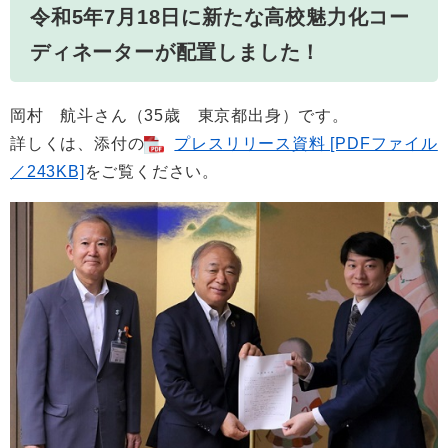
令和5年7月18日に新たな高校魅力化コー
ディネーターが配置しました！
岡村 航斗さん（35歳 東京都出身）です。
詳しくは、添付の
プレスリリース資料 [PDFファイル
／243KB]
をご覧ください。