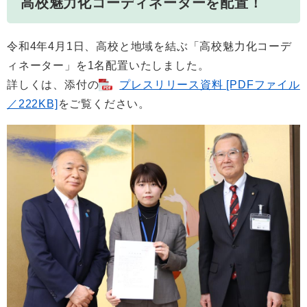
高校魅力化コーディネーターを配置！
令和4年4月1日、高校と地域を結ぶ「高校魅力化コーデ
ィネーター」を1名配置いたしました。
詳しくは、添付の
プレスリリース資料 [PDFファイル
／222KB]
をご覧ください。