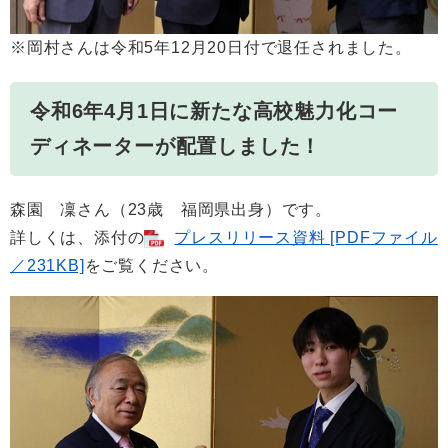
※岡村さんは令和5年12月20日付で退任されました。
令和6年4月1日に新たな高校魅力化コー
ディネーターが配置しました！
森園 凜さん（23歳 福岡県出身）です。
詳しくは、添付の
プレスリリース資料 [PDFファイル
／231KB]
をご覧ください。