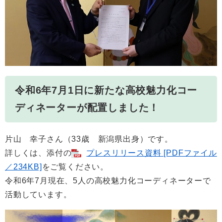
令和6年7月1日に新たな高校魅力化コー
ディネーター
が配置しました！
片山 幸子さん（33歳 新潟県出身）です。
詳しくは、添付の
プレスリリース資料 [PDFファイル
／234KB]
をご覧ください。
令和6年7月現在、5人の高校魅力化コーディネーターで
活動しています。