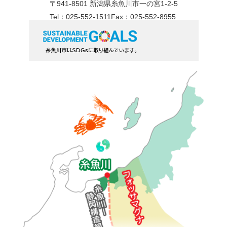
〒941-8501 新潟県糸魚川市一の宮1-2-5
Tel：025-552-1511
Fax：025-552-8955