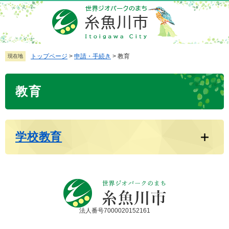
ペ
メ
ー
ニ
ジ
ュ
の
ー
先
を
トップページ
>
申請・手続き
>
教育
現在地
頭
飛
で
ば
本
教育
す
し
文
。
て
本
文
学校教育
へ
法人番号7000020152161