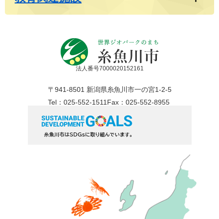
法人番号7000020152161
〒941-8501 新潟県糸魚川市一の宮1-2-5
Tel：025-552-1511
Fax：025-552-8955