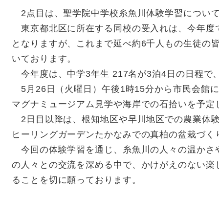
2点目は、聖学院中学校糸魚川体験学習につい
東京都北区に所在する同校の受入れは、今年度で
となりますが、これまで延べ約6千人もの生徒の
いております。
今年度は、中学3年生 217名が3泊4日の日程で
5月26日（火曜日）午後1時15分から市民会館
マグナミュージアム見学や海岸での石拾いを予定
2日目以降は、根知地区や早川地区での農業体験
ヒーリングガーデンたかなみでの真柏の盆栽づく
今回の体験学習を通じ、糸魚川の人々の温かさ
の人々との交流を深める中で、かけがえのない楽
ることを切に願っております。