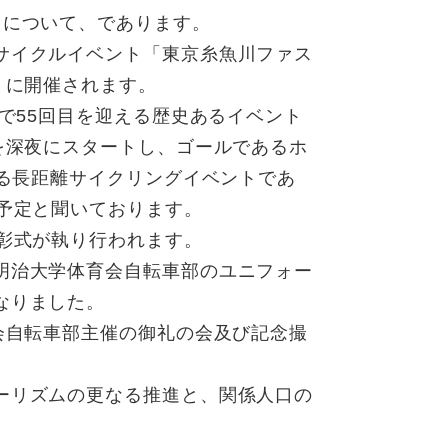
について、であります。
サイクルイベント「東京糸魚川ファス
）に開催されます。
で55回目を迎える歴史あるイベント
を深夜にスタートし、ゴールであるホ
する長距離サイクリングイベントであ
予定と聞いております。
彰式が執り行われます。
明治大学体育会自転車部のユニフォー
なりました。
会自転車部主催の御礼の会及び記念撮
ーリズムの更なる推進と、関係人口の