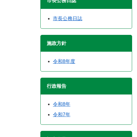
市長公務日誌
市長公務日誌
施政方針
令和8年度
行政報告
令和8年
令和7年