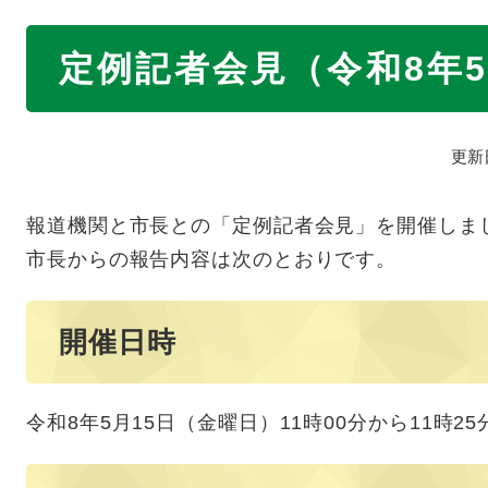
本
定例記者会見（令和8年5
文
更新
​報道機関と市長との「定例記者会見」を開催しま
市長からの報告内容は次のとおりです。
開催日時
令和8年5月15日（金曜日）11時00分から11時25