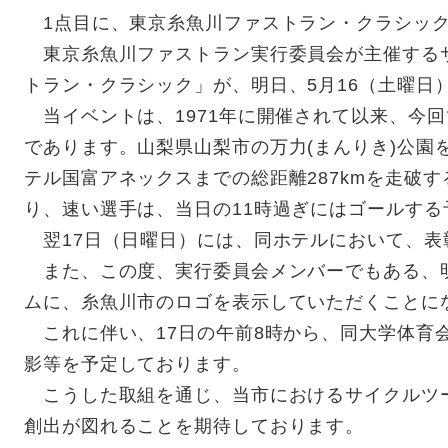
1点目に、東京糸魚川ファストラン・クラシック
東京糸魚川ファストラン実行委員会が主催する
トラン・クラシック」が、明日、5月16（土曜日
当イベントは、1971年に開催されて以来、今回
であります。山梨県山梨市の万力(まんりき)公園
テル国富アネックスまでの総距離287kmを走破
り、速い選手は、当日の11時過ぎにはゴールする
翌17日（日曜日）には、同ホテルにおいて、表
また、この度、実行委員会メンバーでもある、
ムに、糸魚川市のロゴを表示していただくことに
これに伴い、17日の午前8時から、同大学体育
影等を予定しております。
こうした取組を通じ、当市におけるサイクルツ
創出が図れることを期待しております。