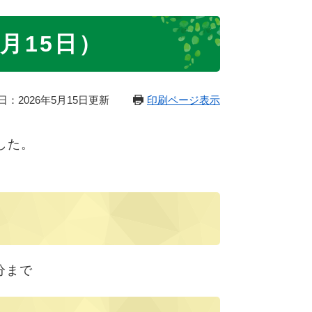
月15日）
日：2026年5月15日更新
印刷ページ表示
した。
分まで