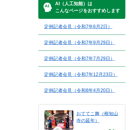
AI（人工知能）は
こんなページをおすすめします
定例記者会見（令和7年6月2日）
定例記者会見（令和7年9月29日）
定例記者会見（令和7年7月29日）
定例記者会見（令和7年12月23日）
定例記者会見（令和8年4月20日）
おててこ舞（根知山
寺の延年）