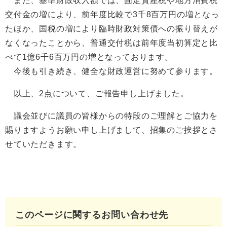
また、基準財政収入額では、固定資産税や地方消費税
交付金の増により、前年度比較で3千8百万円の増となっ
たほか、国税の増により臨時財政対策債への振り替えが
なくなったことから、普通交付税は前年度当初算定と比
べて1億6千6百万円の増となっております。
今後も引き続き、健全な財政運営に努めて参ります。
以上、2点について、ご報告申し上げました。
議会並びに議員の皆様からの特段のご理解とご協力を
賜りますようお願い申し上げまして、招集のご挨拶とさ
せていただきます。
このページに関するお問い合わせ先