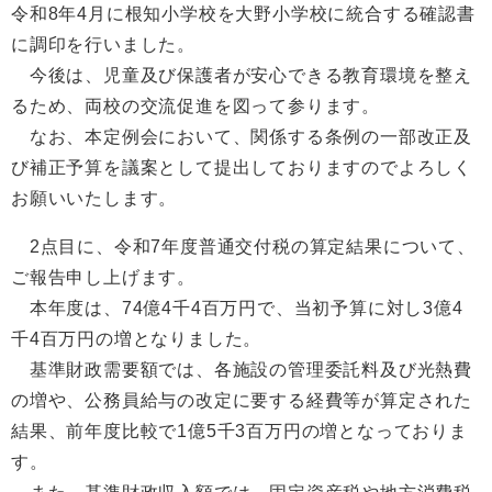
令和8年4月に根知小学校を大野小学校に統合する確認書
に調印を行いました。
今後は、児童及び保護者が安心できる教育環境を整え
るため、両校の交流促進を図って参ります。
なお、本定例会において、関係する条例の一部改正及
び補正予算を議案として提出しておりますのでよろしく
お願いいたします。
2点目に、令和7年度普通交付税の算定結果について、
ご報告申し上げます。
本年度は、74億4千4百万円で、当初予算に対し3億4
千4百万円の増となりました。
基準財政需要額では、各施設の管理委託料及び光熱費
の増や、公務員給与の改定に要する経費等が算定された
結果、前年度比較で1億5千3百万円の増となっておりま
す。