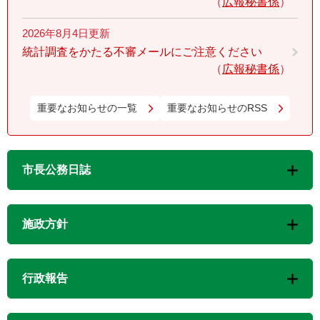
広報秘書係
2026年8月4日更新
統計調査をかたる不審メールにご注意ください
広報秘書係
重要なお知らせの一覧
重要なお知らせのRSS
市長公務日誌
施政方針
行政報告