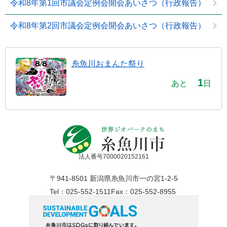
令和8年第1回市議会定例会開会あいさつ（行政報告）
令和8年第2回市議会定例会開会あいさつ（行政報告）
糸魚川おまんた祭り
1
あと
日
法人番号7000020152161
〒941-8501 新潟県糸魚川市一の宮1-2-5
Tel：025-552-1511
Fax：025-552-8955