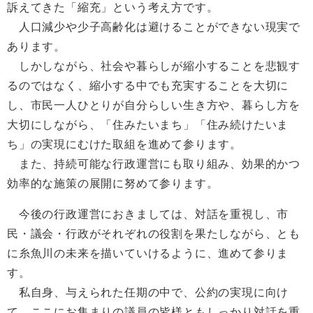
訴えてきた「縮充」という考え方です。
人口減少や少子高齢化は避けることができない現実で
あります。
しかしながら、社会や暮らしが縮小することを悲観す
るのではなく、縮小する中でも充実することを大切に
し、市民一人ひとりが自分らしい生き方や、暮らし方を
大切にしながら、「住みたいまち」「住み続けたいま
ち」の実現にむけた取組を進めて参ります。
また、持続可能な行政運営にも取り組み、効果的かつ
効率的な施策の展開に努めて参ります。
今後の行政運営におきましては、対話を重視し、市
民・議会・行政がそれぞれの役割を果たしながら、とも
に糸魚川の未来を描いていけるように、進めて参りま
す。
私自身、与えられた任期の中で、公約の実現に向け
て、ここにお集まりの議員の皆様ともしっかり対話を重