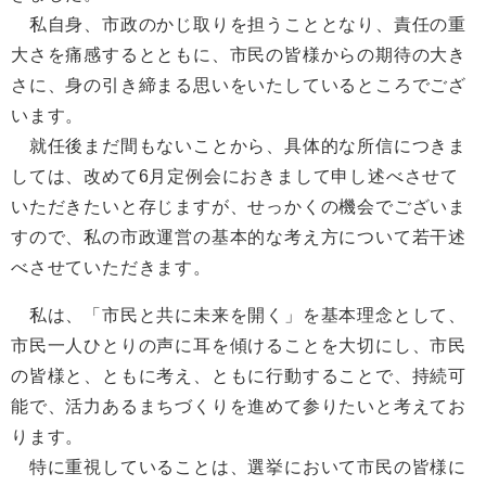
私自身、市政のかじ取りを担うこととなり、責任の重
大さを痛感するとともに、市民の皆様からの期待の大き
さに、身の引き締まる思いをいたしているところでござ
います。
就任後まだ間もないことから、具体的な所信につきま
しては、改めて6月定例会におきまして申し述べさせて
いただきたいと存じますが、せっかくの機会でございま
すので、私の市政運営の基本的な考え方について若干述
べさせていただきます。
私は、「市民と共に未来を開く」を基本理念として、
市民一人ひとりの声に耳を傾けることを大切にし、市民
の皆様と、ともに考え、ともに行動することで、持続可
能で、活力あるまちづくりを進めて参りたいと考えてお
ります。
特に重視していることは、選挙において市民の皆様に