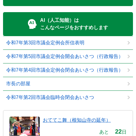
AI（人工知能）は
こんなページをおすすめします
令和7年第3回市議会定例会所信表明
令和7年第5回市議会定例会開会あいさつ（行政報告）
令和7年第4回市議会定例会閉会あいさつ（行政報告）
市長の部屋
令和7年第2回市議会臨時会閉会あいさつ
おててこ舞（根知山寺の延年）
22
あと
日