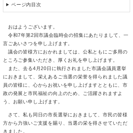
ページ内目次
おはようございます。
令和7年第2回市議会臨時会の招集にあたりまして、一
言ごあいさつを申し上げます。
議会の皆様方におかれましては、公私ともにご多用の
ところご参集いただき、厚くお礼を申し上げます。
また、去る4月20日に執行されました市議会議員選挙
におきまして、栄えあるご当選の栄誉を得られました議
員の皆様に、心からお祝いを申し上げますとともに、市
政の発展と市民福祉の向上のため、ご活躍されますよ
う、お願い申し上げます。
さて、私も同日の市長選挙におきまして、市民の皆様
方から力強いご支援を賜り、当選の栄を得させていただ
きました。