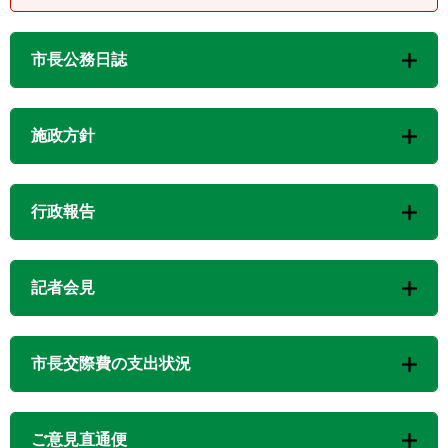
市長公務日誌
施政方針
行政報告
記者会見
市長交際費の支出状況
ご意見直通便