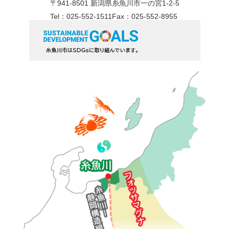
〒941-8501 新潟県糸魚川市一の宮1-2-5
Tel：025-552-1511
Fax：025-552-8955